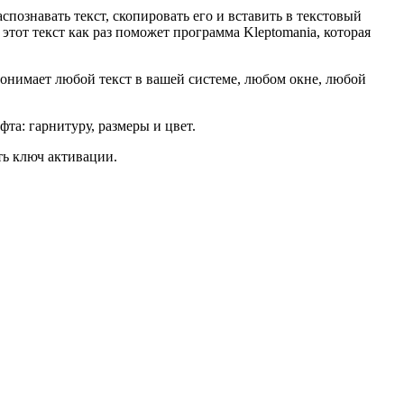
аспознавать текст, скопировать его и вставить в текстовый
этот текст как раз поможет программа Kleptomania, которая
понимает любой текст в вашей системе, любом окне, любой
та: гарнитуру, размеры и цвет.
ть ключ активации.