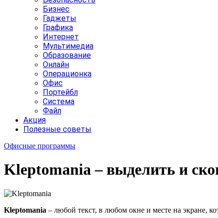
Бизнес
Гаджеты
Графика
Интернет
Мультимедиа
Образование
Онлайн
Операционка
Офис
Портейбл
Система
Файл
Акция
Полезные советы
Офисные программы
Kleptomania – выделить и ско
Kleptomania
– любой текст, в любом окне и месте на экране, 