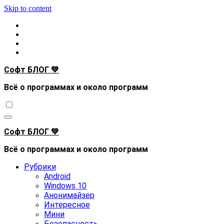
Skip to content
Софт БЛОГ 💚
Всё о программах и около программ
Софт БЛОГ 💚
Всё о программах и около программ
Рубрики
Android
Windows 10
Анонимайзер
Интересное
Мини
Безопасность