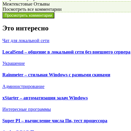
Межтекстовые Отзывы
Посмотреть все комментарии
Просмотреть комментарии
Это интересно
Чат для локальной сети
LocalSend – общение в локальной сети без внешнего сервера
Украшение
Rainmeter – стильная Windows с разными скинами
Администрирование
xStarter – автоматизация задач Windows
Интересные программы
Super PI – вычисление числа Пи, тест процессора