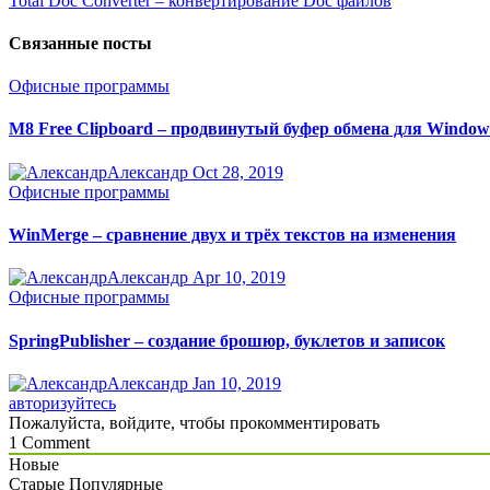
Total Doc Converter – конвертирование Doc файлов
Связанные посты
Офисные программы
M8 Free Clipboard – продвинутый буфер обмена для Window
Александр
Oct 28, 2019
Офисные программы
WinMerge – сравнение двух и трёх текстов на изменения
Александр
Apr 10, 2019
Офисные программы
SpringPublisher – создание брошюр, буклетов и записок
Александр
Jan 10, 2019
авторизуйтесь
Пожалуйста, войдите, чтобы прокомментировать
1
Comment
Новые
Старые
Популярные