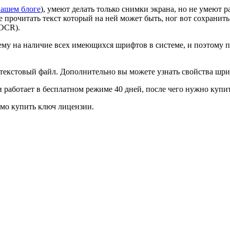
ашем блоге
), умеют делать только снимки экрана, но не умеют р
е прочитать текст который на ней может быть, ног вот сохранить 
(OCR).
тему на наличие всех имеющихся шрифтов в системе, и поэтому 
 текстовый файл. Дополнительно вы можете узнать свойства шриф
и работает в бесплатном режиме 40 дней, после чего нужно купи
имо купить ключ лицензии.