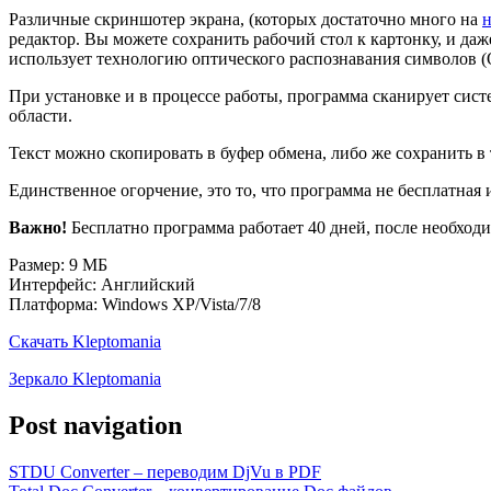
Различные скриншотер экрана, (которых достаточно много на
н
редактор. Вы можете сохранить рабочий стол к картонку, и даж
использует технологию оптического распознавания символов 
При установке и в процессе работы, программа сканирует сис
области.
Текст можно скопировать в буфер обмена, либо же сохранить в
Единственное огорчение, это то, что программа не бесплатная 
Важно!
Бесплатно программа работает 40 дней, после необход
Размер: 9 МБ
Интерфейс: Английский
Платформа: Windows XP/Vista/7/8
Скачать Kleptomania
Зеркало Kleptomania
Post navigation
STDU Converter – переводим DjVu в PDF