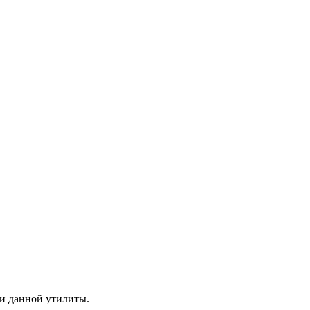
щи данной утилиты.