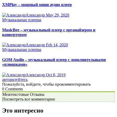
XMPlay – мощный мини аудио плеер
Александр
May 29, 2020
Музыкальные плееры
MusicBee – музыкальный плеер с органайзером и
конвертером
Александр
Feb 14, 2020
Музыкальные плееры
GOM Audio – музыкальный плеер с дополнительными
«плюшками»
Александр
Oct 8, 2019
авторизуйтесь
Пожалуйста, войдите, чтобы прокомментировать
0
Comments
Межтекстовые Отзывы
Посмотреть все комментарии
Это интересно