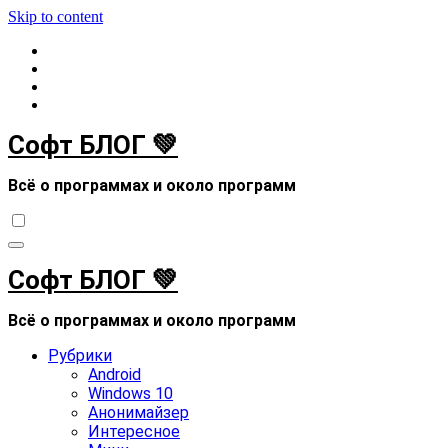
Skip to content
Софт БЛОГ 💚
Всё о программах и около программ
Софт БЛОГ 💚
Всё о программах и около программ
Рубрики
Android
Windows 10
Анонимайзер
Интересное