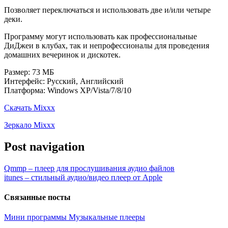
Позволяет переключаться и использовать две и/или четыре
деки.
Программу могут использовать как профессиональные
ДиДжеи в клубах, так и непрофессионалы для проведения
домашних вечеринок и дискотек.
Размер: 73 МБ
Интерфейс: Русский, Английский
Платформа: Windows XP/Vista/7/8/10
Скачать Mixxx
Зеркало Mixxx
Post navigation
Qmmp – плеер для прослушивания аудио файлов
itunes – стильный аудио/видео плеер от Apple
Связанные посты
Мини программы
Музыкальные плееры