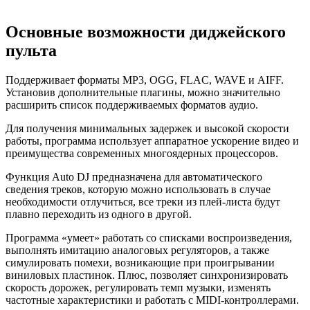
Основные возможности диджейского
пульта
Поддерживает форматы MP3, OGG, FLAC, WAVE и AIFF.
Установив дополнительные плагины, можно значительно
расширить список поддерживаемых форматов аудио.
Для получения минимальных задержек и высокой скорости
работы, программа использует аппаратное ускорение видео и
преимущества современных многоядерных процессоров.
Функция Auto DJ предназначена для автоматического
сведения треков, которую можно использовать в случае
необходимости отлучиться, все треки из плей-листа будут
плавно переходить из одного в другой.
Программа «умеет» работать со списками воспроизведения,
выполнять имитацию аналоговых регуляторов, а также
симулировать помехи, возникающие при проигрывании
виниловых пластинок. Плюс, позволяет синхронизировать
скорость дорожек, регулировать темп музыки, изменять
частотные характеристики и работать с MIDI-контроллерами.