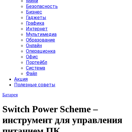
Мини
Безопасность
Бизнес
Гаджеты
Графика
Интернет
Мультимедиа
Образование
Онлайн
Операционка
Офис
Портейбл
Система
Файл
Акция
Полезные советы
Батарея
Switch Power Scheme –
инструмент для управления
питанием ПК