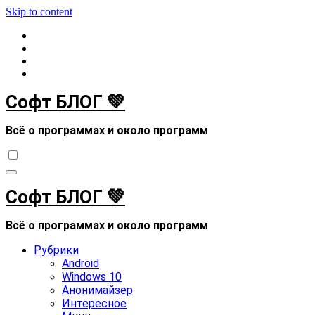
Skip to content
Софт БЛОГ 💚
Всё о программах и около программ
Софт БЛОГ 💚
Всё о программах и около программ
Рубрики
Android
Windows 10
Анонимайзер
Интересное