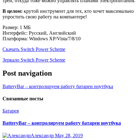
трей, откуда тоже можно управлять планами электропитания.
В целом:
крутой инструмент для тех, кто хочет максимально
упростить свою работу на компьютере!
Размер: 1 МБ
Интерфейс: Русский, Английский
Платформа: Windows XP/Vista/7/8/10
Скачать Switch Power Scheme
Зеркало Switch Power Scheme
Post navigation
BatteryBar – контролируем работу батареи ноутбука
Связанные посты
Батарея
BatteryBar – контролируем работу батареи ноутбука
Александр
May 28, 2019