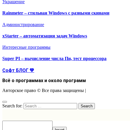
Украшение
Rainmeter – стильная Windows с разными скинами
Администрирование
xStarter – автоматизация задач Windows
Интересные программы
Super PI – вычисление числа Пи, тест процессора
Софт БЛОГ 💚
Всё о программах и около программ
Авторское право © Все права защищены
|
Search for:
Insert