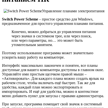
Управление планами электропитания
Switch Power Scheme
– простое средство для Windows,
предназначенное для простого управления планами питания.
Конечно, можно добраться до управления питания
через значки в системном трее, или через поиск,
или через параметры, но… это может быть
утомительным занятием.
Поэтому использование программа может значительно
ускорить вашу работу на компьютере.
Интерфейс максимально лаконичен и понятен, все планы
доступные для вашего компьютера доступны в главном окне.
Управляйте ими простым щелчком правой мыши –
«Активировать». Для каждого плана можно создать ярлык на
рабочем столе, чтобы включать ещё быстрее. Так же для
удобства, каждый план можно экспортировать и
импортировать. И ещё для удобства, можно в контекстное
меню добавить пункт для запуска с правами администратора.
При запуске, программа помещает свой значок в системный