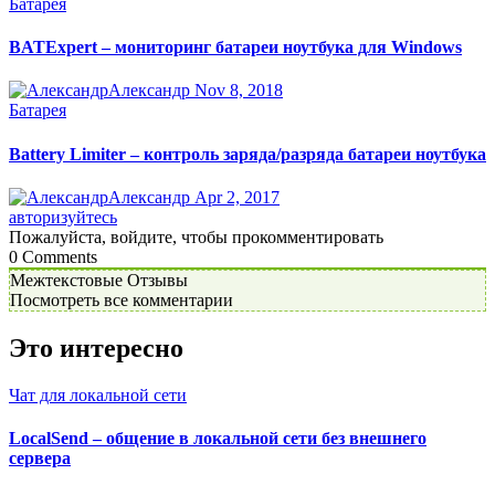
Батарея
BATExpert – мониторинг батареи ноутбука для Windows
Александр
Nov 8, 2018
Батарея
Battery Limiter – контроль заряда/разряда батареи ноутбука
Александр
Apr 2, 2017
авторизуйтесь
Пожалуйста, войдите, чтобы прокомментировать
0
Comments
Межтекстовые Отзывы
Посмотреть все комментарии
Это интересно
Чат для локальной сети
LocalSend – общение в локальной сети без внешнего
сервера