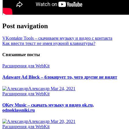
Post navigation
VKontakte Tools – скачиваем музыку и видео с контакта
Как ввести текст не имея нужной клавиатуры?
Связанные посты
Расширения для WebKit
Adaware Ad Block – блокирует то, чего другие не видят
Александр
Mar 24, 2021
Расширения для WebKit
OKey Music – скачать музыку и видео ok.ru,
odnoklassniki.ru
Александр
Mar 20, 2021
Расширения для WebKit