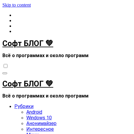
Skip to content
Софт БЛОГ 💚
Всё о программах и около программ
Софт БЛОГ 💚
Всё о программах и около программ
Рубрики
Android
Windows 10
Анонимайзер
Интересное