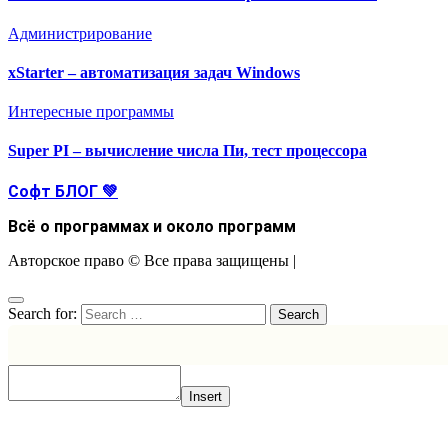
Администрирование
xStarter – автоматизация задач Windows
Интересные программы
Super PI – вычисление числа Пи, тест процессора
Софт БЛОГ 💚
Всё о программах и около программ
Авторское право © Все права защищены
|
Search for:
Insert