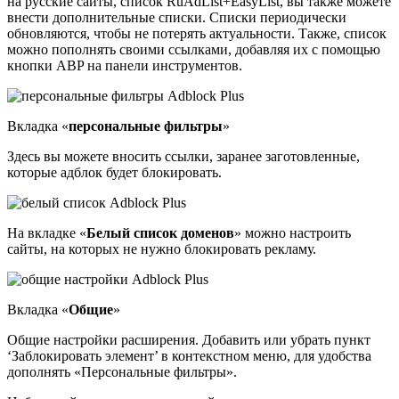
на русские сайты, список RuAdList+EasyList, вы также можете
внести дополнительные списки. Списки периодически
обновляются, чтобы не потерять актуальности. Также, список
можно пополнять своими ссылками, добавляя их с помощью
кнопки ABP на панели инструментов.
Вкладка «
персональные фильтры
»
Здесь вы можете вносить ссылки, заранее заготовленные,
которые адблок будет блокировать.
На вкладке «
Белый список доменов
» можно настроить
сайты, на которых не нужно блокировать рекламу.
Вкладка «
Общие
»
Общие настройки расширения. Добавить или убрать пункт
‘Заблокировать элемент’ в контекстном меню, для удобства
дополнять «Персональные фильтры».