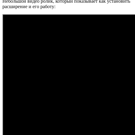
Небольшой видео ролик, который показывает как установить
расширение и его работу: