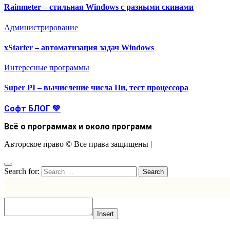
Rainmeter – стильная Windows с разными скинами
Администрирование
xStarter – автоматизация задач Windows
Интересные программы
Super PI – вычисление числа Пи, тест процессора
Софт БЛОГ 💚
Всё о программах и около программ
Авторское право © Все права защищены
|
Search for:
Insert