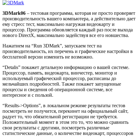
3DMark06
– тестовая программа, которая не просто проверяет
производительность вашего компьютера, а действительно дает
ему стресс тест, максимально нагружая видеокарту и
процессор. Программа обновляется каждый раз после выхода
нового DirectX, максимально задействуя все его новшества.
Нажатием на “Run 3DMark”, запускаем тест на
производительность, их перечень и графические настройки в
бесплатной версии изменить не возможно.
“Detalis” покажет детальную информацию о вашей системе.
Процессор, память, видеокарта, винчестер, монитор и
используемый графический процессор, расписаны до
мельчайших подробностей. Также покажет запущенные
процессы и сведения об операционной системе, все
интересное и с пользой.
“Results->Options”, в локальном режиме результаты тестов
посмотреть не получится, перекинет на официальный сайт,
радует то, что обязательной регистрации не требуется.
Положительный момент в этом это то, что можно сравнить
свои результаты с другими, посмотреть различные
статистические данные, о количестве видеокарт, процессоров