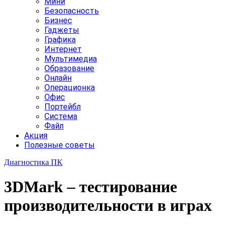
Мини
Безопасность
Бизнес
Гаджеты
Графика
Интернет
Мультимедиа
Образование
Онлайн
Операционка
Офис
Портейбл
Система
Файл
Акция
Полезные советы
Диагностика ПК
3DMark – тестирование
производительности в играх