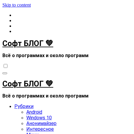
Skip to content
Софт БЛОГ 💚
Всё о программах и около программ
Софт БЛОГ 💚
Всё о программах и около программ
Рубрики
Android
Windows 10
Анонимайзер
Интересное