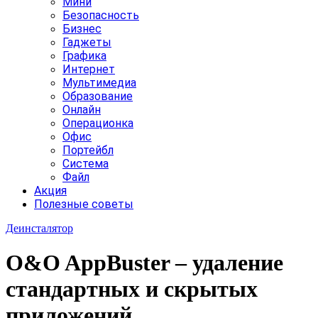
Мини
Безопасность
Бизнес
Гаджеты
Графика
Интернет
Мультимедиа
Образование
Онлайн
Операционка
Офис
Портейбл
Система
Файл
Акция
Полезные советы
Деинсталятор
O&O AppBuster – удаление
стандартных и скрытых
приложений