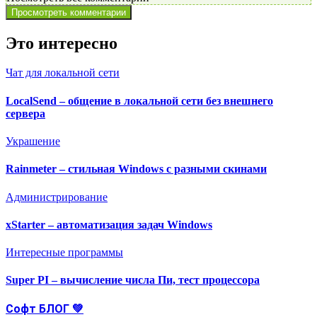
Просмотреть комментарии
Это интересно
Чат для локальной сети
LocalSend – общение в локальной сети без внешнего
сервера
Украшение
Rainmeter – стильная Windows с разными скинами
Администрирование
xStarter – автоматизация задач Windows
Интересные программы
Super PI – вычисление числа Пи, тест процессора
Софт БЛОГ 💚