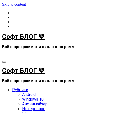
Skip to content
Софт БЛОГ 💚
Всё о программах и около программ
Софт БЛОГ 💚
Всё о программах и около программ
Рубрики
Android
Windows 10
Анонимайзер
Интересное