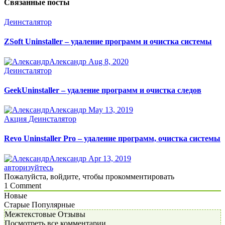
Связанные посты
Деинсталятор
ZSoft Uninstaller – удаление программ и очистка системы
Александр
Aug 8, 2020
Деинсталятор
GeekUninstaller – удаление программ и очистка следов
Александр
May 13, 2019
Акция
Деинсталятор
Revo Uninstaller Pro – удаление программ, очистка системы
Александр
Apr 13, 2019
авторизуйтесь
Пожалуйста, войдите, чтобы прокомментировать
1
Comment
Новые
Старые
Популярные
Межтекстовые Отзывы
Посмотреть все комментарии