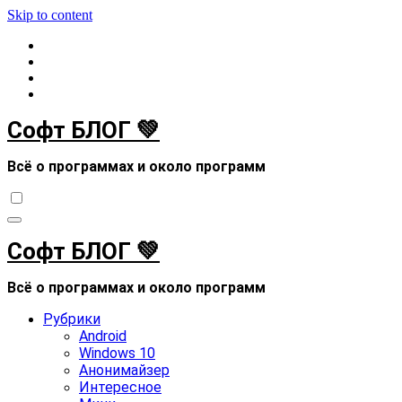
Skip to content
Софт БЛОГ 💚
Всё о программах и около программ
Софт БЛОГ 💚
Всё о программах и около программ
Рубрики
Android
Windows 10
Анонимайзер
Интересное