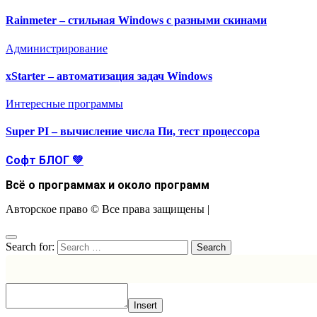
Rainmeter – стильная Windows с разными скинами
Администрирование
xStarter – автоматизация задач Windows
Интересные программы
Super PI – вычисление числа Пи, тест процессора
Софт БЛОГ 💚
Всё о программах и около программ
Авторское право © Все права защищены
|
Search for:
Insert