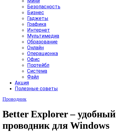
Мини
Безопасность
Бизнес
Гаджеты
Графика
Интернет
Мультимедиа
Образование
Онлайн
Операционка
Офис
Портейбл
Система
Файл
Акция
Полезные советы
Проводник
Better Explorer – удобный
проводник для Windows