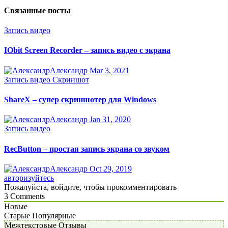
Связанные посты
Запись видео
IObit Screen Recorder – запись видео с экрана
Александр
Mar 3, 2021
Запись видео
Скриншот
ShareX – супер скриншотер для Windows
Александр
Jan 31, 2020
Запись видео
RecButton – простая запись экрана со звуком
Александр
Oct 29, 2019
авторизуйтесь
Пожалуйста, войдите, чтобы прокомментировать
3
Comments
Новые
Старые
Популярные
Межтекстовые Отзывы