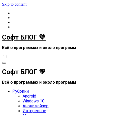
Skip to content
Софт БЛОГ 💚
Всё о программах и около программ
Софт БЛОГ 💚
Всё о программах и около программ
Рубрики
Android
Windows 10
Анонимайзер
Интересное