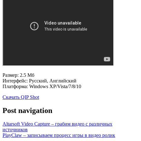
Размер: 2.5 Мб
Интерфейс: Русский, Английский
Платформа: Windows XP/Vista/7/8/10
Скачать QIP Shot
Post navigation
Altarsoft Video Capture – грабим видео с различных
источников
PlayClaw – записываем процесс игры в видео ролик