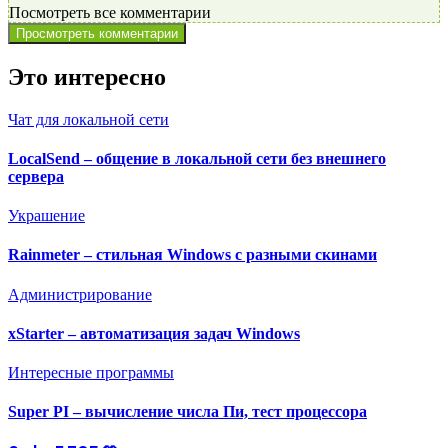
Посмотреть все комментарии
Просмотреть комментарии
Это интересно
Чат для локальной сети
LocalSend – общение в локальной сети без внешнего
сервера
Украшение
Rainmeter – стильная Windows с разными скинами
Администрирование
xStarter – автоматизация задач Windows
Интересные программы
Super PI – вычисление числа Пи, тест процессора